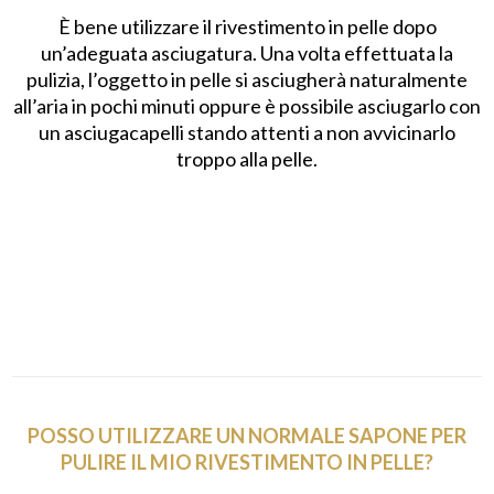
È bene utilizzare il rivestimento in pelle dopo
un’adeguata asciugatura. Una volta effettuata la
pulizia, l’oggetto in pelle si asciugherà naturalmente
all’aria in pochi minuti oppure è possibile asciugarlo con
un asciugacapelli stando attenti a non avvicinarlo
troppo alla pelle.
POSSO UTILIZZARE UN NORMALE SAPONE PER
PULIRE IL MIO RIVESTIMENTO IN PELLE?