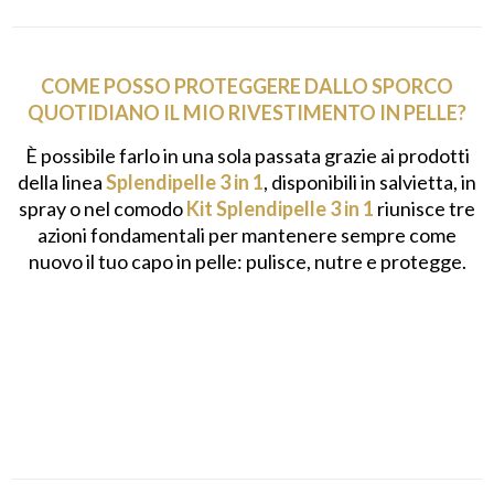
COME POSSO PROTEGGERE DALLO SPORCO
QUOTIDIANO IL MIO RIVESTIMENTO IN PELLE?
È possibile farlo in una sola passata grazie ai prodotti
della linea
Splendipelle 3 in 1
, disponibili in salvietta, in
spray o nel comodo
Kit
Splendipelle 3 in 1
riunisce tre
azioni fondamentali per mantenere sempre come
nuovo il tuo capo in pelle: pulisce, nutre e protegge.