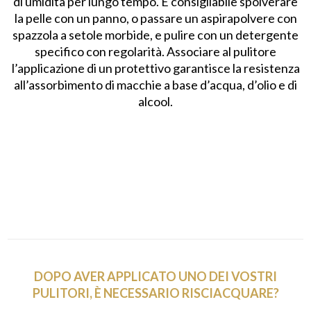
di umidità per lungo tempo. È consigliabile spolverare
la pelle con un panno, o passare un aspirapolvere con
spazzola a setole morbide, e pulire con un detergente
specifico con regolarità. Associare al pulitore
l’applicazione di un protettivo garantisce la resistenza
all’assorbimento di macchie a base d’acqua, d’olio e di
alcool.
DOPO AVER APPLICATO UNO DEI VOSTRI
PULITORI, È NECESSARIO RISCIACQUARE?