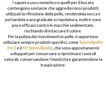
I saponi a uso cosmetico o quelli per il bucato
contengono sostanze che aggrediscono i prodotti
utilizzati la rifinizione della pelle, rendendola secca e
portandola a una graduale screpolatura; inoltre sono
poco efficaci contro le macchie sedimentate,
rischiando di intaccare il colore.
Per la pulizia dei rivestimenti in pelle, è opportuno
utilizzare sempre prodotti specifici, come
Splendipelle
3 in
1
e il
Kit Splendipelle
, che sono appositamente
sviluppati per conservare o ripristinare i suoi oli
naturali, conservandone l’elasticità e garantendone la
traspirazione.