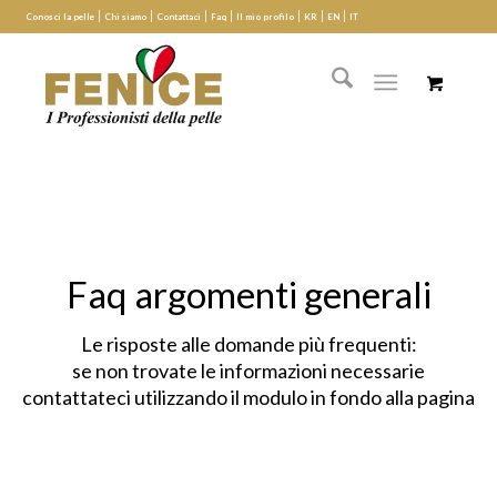
Conosci la pelle
Chi siamo
Contattaci
Faq
Il mio profilo
KR
EN
IT
Faq argomenti generali
Le risposte alle domande più frequenti:
se non trovate le informazioni necessarie
contattateci utilizzando il modulo in fondo alla pagina