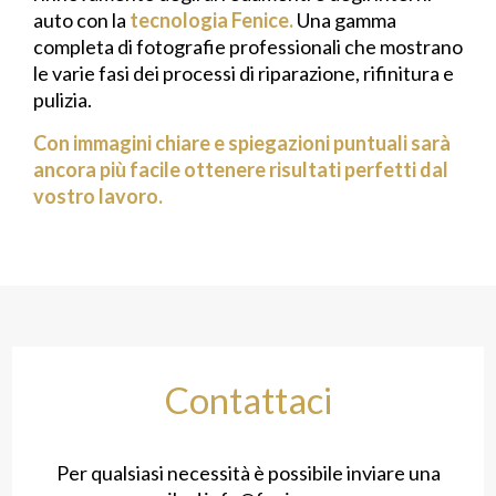
auto con la
tecnologia Fenice.
Una gamma
completa di fotografie professionali che mostrano
le varie fasi dei processi di riparazione, rifinitura e
pulizia.
Con immagini chiare e spiegazioni puntuali sarà
ancora più facile ottenere risultati perfetti dal
vostro lavoro.
Contattaci
Per qualsiasi necessità è possibile inviare una