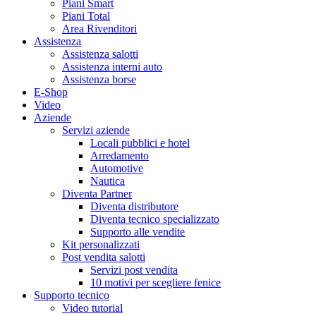
Piani Smart
Piani Total
Area Rivenditori
Assistenza
Assistenza salotti
Assistenza interni auto
Assistenza borse
E-Shop
Video
Aziende
Servizi aziende
Locali pubblici e hotel
Arredamento
Automotive
Nautica
Diventa Partner
Diventa distributore
Diventa tecnico specializzato
Supporto alle vendite
Kit personalizzati
Post vendita salotti
Servizi post vendita
10 motivi per scegliere fenice
Supporto tecnico
Video tutorial