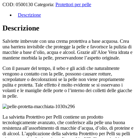
COD:
0500130
Categoria:
Protettori per pelle
Descrizione
Descrizione
Salviette imbevute con una crema protettiva a base acquosa. Crea
una barriera invisibile che protegge la pelle e favorisce la pulizia di
macchie a base d’olio, acqua e alcool. Grazie all’Aloe Vera idrata e
mantiene morbida la pelle, preservandone l’aspetto originale.
Con il passare del tempo, il sebo e gli acidi che naturalmente
vengono a contatto con la pelle, possono causare rotture,
screpolature o decolorazioni se la pelle non viene propriamente
pulita e protetta. Tale effetto è molto evidente se si osservano i
volanti e le maniglie delle porte o l’interno dei colletti delle giacche
in pelle.
La salvietta Protettivo per Pelli contiene un prodotto
tecnologicamente avanzato, che conferisce alla pelle una buona
resistenza all’assorbimento di macchie d’acqua, d’olio, di proteine e
di alcool. L’applicazione della salvietta Protettivo per Pelli su pelli