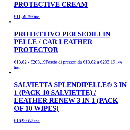
PROTECTIVE CREAM
€
11,59
IVA inc.
PROTETTIVO PER SEDILI IN
PELLE / CAR LEATHER
PROTECTOR
€
13,82
-
€
203,19
Fascia di prezzo: da €13,82 a €203,19
IVA
inc.
SALVIETTA SPLENDIPELLE® 3 IN
1 (PACK 10 SALVIETTE) /
LEATHER RENEW 3 IN 1 (PACK
OF 10 WIPES)
€
16,90
IVA inc.