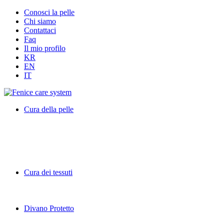
Conosci la pelle
Chi siamo
Contattaci
Faq
Il mio profilo
KR
EN
IT
Cura della pelle
Cura dei tessuti
Divano Protetto