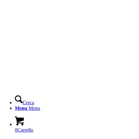
Cerca
Menu
Menu
0
Carrello