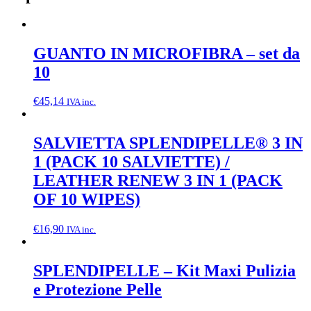
GUANTO IN MICROFIBRA – set da
10
€
45,14
IVA inc.
SALVIETTA SPLENDIPELLE® 3 IN
1 (PACK 10 SALVIETTE) /
LEATHER RENEW 3 IN 1 (PACK
OF 10 WIPES)
€
16,90
IVA inc.
SPLENDIPELLE – Kit Maxi Pulizia
e Protezione Pelle