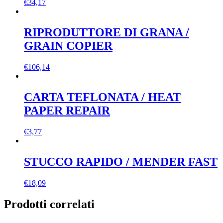
€
34,17
RIPRODUTTORE DI GRANA /
GRAIN COPIER
€
106,14
CARTA TEFLONATA / HEAT
PAPER REPAIR
€
3,77
STUCCO RAPIDO / MENDER FAST
€
18,09
Prodotti correlati