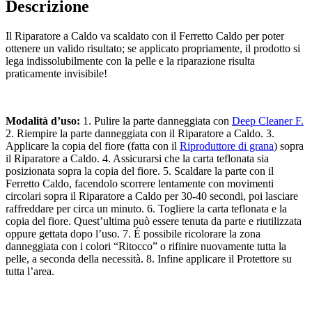
Descrizione
Il Riparatore a Caldo va scaldato con il Ferretto Caldo per poter
ottenere un valido risultato; se applicato propriamente, il prodotto si
lega indissolubilmente con la pelle e la riparazione risulta
praticamente invisibile!
Modalità d’uso:
1. Pulire la parte danneggiata con
Deep Cleaner F.
2. Riempire la parte danneggiata con il Riparatore a Caldo. 3.
Applicare la copia del fiore (fatta con il
Riproduttore di grana
) sopra
il Riparatore a Caldo. 4. Assicurarsi che la carta teflonata sia
posizionata sopra la copia del fiore. 5. Scaldare la parte con il
Ferretto Caldo, facendolo scorrere lentamente con movimenti
circolari sopra il Riparatore a Caldo per 30-40 secondi, poi lasciare
raffreddare per circa un minuto. 6. Togliere la carta teflonata e la
copia del fiore. Quest’ultima può essere tenuta da parte e riutilizzata
oppure gettata dopo l’uso. 7. É possibile ricolorare la zona
danneggiata con i colori “Ritocco” o rifinire nuovamente tutta la
pelle, a seconda della necessità. 8. Infine applicare il Protettore su
tutta l’area.