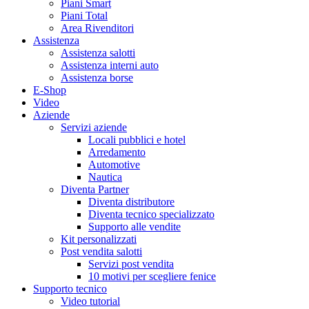
Piani Smart
Piani Total
Area Rivenditori
Assistenza
Assistenza salotti
Assistenza interni auto
Assistenza borse
E-Shop
Video
Aziende
Servizi aziende
Locali pubblici e hotel
Arredamento
Automotive
Nautica
Diventa Partner
Diventa distributore
Diventa tecnico specializzato
Supporto alle vendite
Kit personalizzati
Post vendita salotti
Servizi post vendita
10 motivi per scegliere fenice
Supporto tecnico
Video tutorial