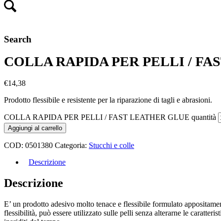
Search
COLLA RAPIDA PER PELLI / F
€
14,38
Prodotto flessibile e resistente per la riparazione di tagli e abrasioni.
COLLA RAPIDA PER PELLI / FAST LEATHER GLUE quantità
Aggiungi al carrello
COD:
0501380
Categoria:
Stucchi e colle
Descrizione
Descrizione
E’ un prodotto adesivo molto tenace e flessibile formulato appositamente
flessibilità, può essere utilizzato sulle pelli senza alterarne le caratter