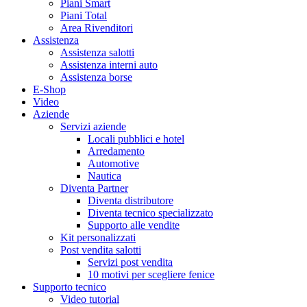
Piani Smart
Piani Total
Area Rivenditori
Assistenza
Assistenza salotti
Assistenza interni auto
Assistenza borse
E-Shop
Video
Aziende
Servizi aziende
Locali pubblici e hotel
Arredamento
Automotive
Nautica
Diventa Partner
Diventa distributore
Diventa tecnico specializzato
Supporto alle vendite
Kit personalizzati
Post vendita salotti
Servizi post vendita
10 motivi per scegliere fenice
Supporto tecnico
Video tutorial