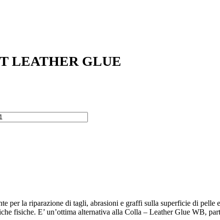
AST LEATHER GLUE
 per la riparazione di tagli, abrasioni e graffi sulla superficie di pelle
istiche fisiche. E’ un’ottima alternativa alla Colla – Leather Glue WB, part