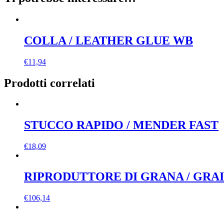
COLLA / LEATHER GLUE WB
€
11,94
Prodotti correlati
STUCCO RAPIDO / MENDER FAST
€
18,09
RIPRODUTTORE DI GRANA / GRA
€
106,14