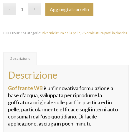
Aggiungi al carrello
COD:
0501116
Categorie:
Riverniciatura della pelle
,
Riverniciatura parti in plastica
Descrizione
Descrizione
Goffrante WB
è un’innovativa formulazione a
base d’acqua, sviluppata per riprodurre la
goffratura originale sulle parti in plastica ed in
pelle, particolarmente efficace sugli interni auto
consumati dall’uso quotidiano. Di facile
applicazione, asciuga in pochi minuti.