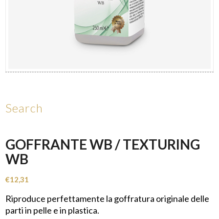
Search
GOFFRANTE WB / TEXTURING
WB
€
12,31
Riproduce perfettamente la goffratura originale delle
parti in pelle e in plastica.