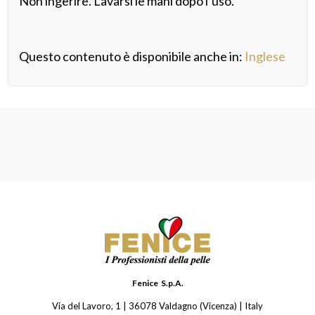
Non ingerire. Lavarsi le mani dopo l’uso.
Questo contenuto è disponibile anche in:
Inglese
Fenice S.p.A.
Via del Lavoro, 1 | 36078 Valdagno (Vicenza) | Italy