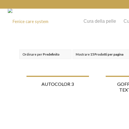
Cura della pelle
Cu
Ordinare per
Predefinito
Mostrare
15 Prodotti per pagina
AUTOCOLOR 3
GOFF
TEX