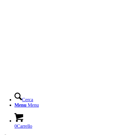
Cerca
Menu
Menu
0
Carrello