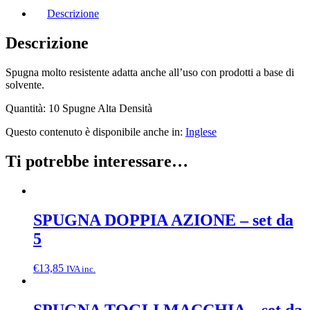
Descrizione
Descrizione
Spugna molto resistente adatta anche all’uso con prodotti a base di
solvente.
Quantità: 10 Spugne Alta Densità
Questo contenuto è disponibile anche in:
Inglese
Ti potrebbe interessare…
SPUGNA DOPPIA AZIONE – set da
5
€
13,85
IVA inc.
SPUGNA TOGLI MACCHIA – set da