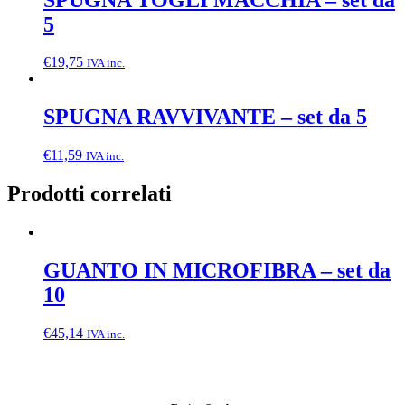
5
€
19,75
IVA inc.
SPUGNA RAVVIVANTE – set da 5
€
11,59
IVA inc.
Prodotti correlati
GUANTO IN MICROFIBRA – set da
10
€
45,14
IVA inc.