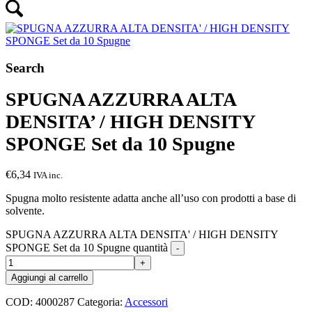
Search
SPUGNA AZZURRA ALTA
DENSITA’ / HIGH DENSITY
SPONGE Set da 10 Spugne
€
6,34
IVA inc.
Spugna molto resistente adatta anche all’uso con prodotti a base di
solvente.
SPUGNA AZZURRA ALTA DENSITA' / HIGH DENSITY
SPONGE Set da 10 Spugne quantità
Aggiungi al carrello
COD:
4000287
Categoria:
Accessori