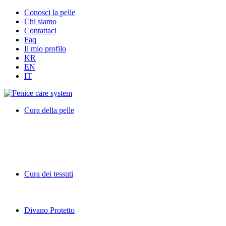
Conosci la pelle
Chi siamo
Contattaci
Faq
Il mio profilo
KR
EN
IT
Cura della pelle
Cura dei tessuti
Divano Protetto