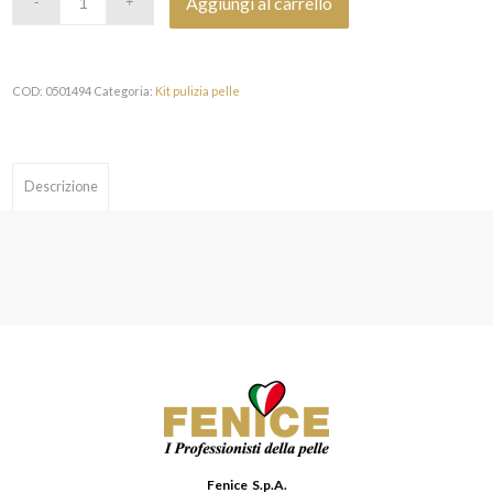
Aggiungi al carrello
COD:
0501494
Categoria:
Kit pulizia pelle
Descrizione
Fenice S.p.A.