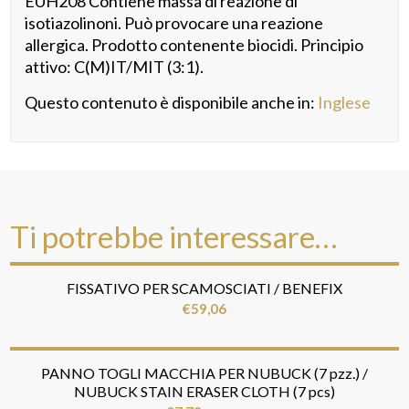
EUH208 Contiene massa di reazione di
isotiazolinoni. Può provocare una reazione
allergica. Prodotto contenente biocidi. Principio
attivo: C(M)IT/MIT (3:1).
Questo contenuto è disponibile anche in:
Inglese
Ti potrebbe interessare…
FISSATIVO PER SCAMOSCIATI / BENEFIX
€
59,06
PANNO TOGLI MACCHIA PER NUBUCK (7 pzz.) /
NUBUCK STAIN ERASER CLOTH (7 pcs)