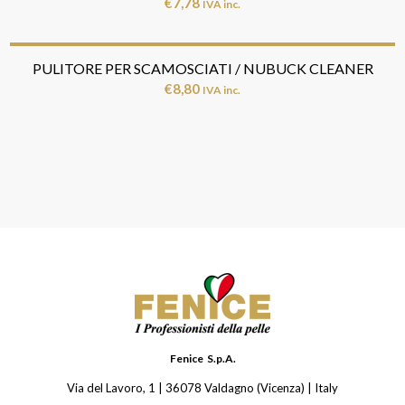
€
7,78
IVA inc.
PULITORE PER SCAMOSCIATI / NUBUCK CLEANER
€
8,80
IVA inc.
Fenice S.p.A.
Via del Lavoro, 1 | 36078 Valdagno (Vicenza) | Italy