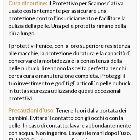
Cura di routine:
Il Protettivo per Scamosciati va
usato costantemente per assicurare una
protezione contro l’insudiciamento e facilitare la
pulizia della pelle. Una pelle protetta rimane bella
più a lungo.
I protettivi Fenice, con la loro superiore resistenza
alle macchie, la protezione duratura e la capacità di
conservare la morbidezza e la consistenza della
pelle nubuck, li rendono la scelta perfetta per chi
cerca cura e manutenzione completa. Proteggi il
tuo investimento e goditi gli articoli in pelle nubuck
in tutta sicurezza utilizzando questi eccezionali
protettivi.
Precauzioni d’uso:
Tenere fuori dalla portata dei
bambini. Evitare il contatto con gli occhi o con la
pelle. In caso di contatto, lavare abbondantemente
con acqua. Non ingerire. Lavarsi le mani dopo l’uso.