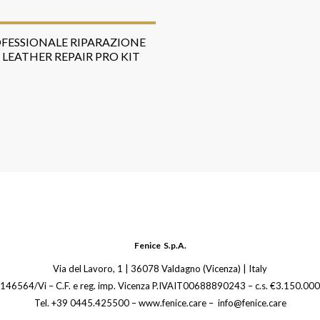
OFESSIONALE RIPARAZIONE
/ LEATHER REPAIR PRO KIT
Fenice S.p.A.
Via del Lavoro, 1 | 36078 Valdagno (Vicenza) | Italy
 146564/Vi – C.F. e reg. imp. Vicenza P.IVAIT00688890243 – c.s. €3.150.000,
Tel. +39 0445.425500 – www.fenice.care – info@fenice.care