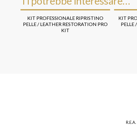
Ti potrebbe interessare…
KIT PROFESSIONALE RIPRISTINO
KIT PR
PELLE / LEATHER RESTORATION PRO
PELLE 
KIT
R.E.A.