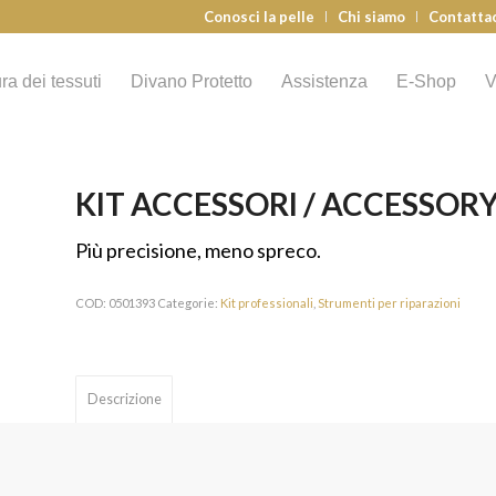
Conosci la pelle
Chi siamo
Contatta
ra dei tessuti
Divano Protetto
Assistenza
E-Shop
V
KIT ACCESSORI / ACCESSORY
Più precisione, meno spreco.
COD:
0501393
Categorie:
Kit professionali
,
Strumenti per riparazioni
Descrizione