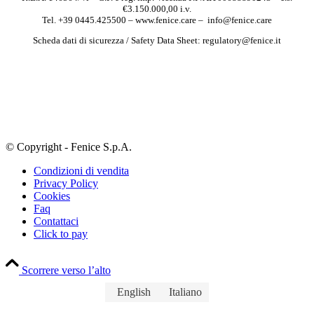
€3.150.000,00 i.v.
Tel. +39 0445.425500 – www.fenice.care – info@fenice.care
Scheda dati di sicurezza / Safety Data Sheet: regulatory@fenice.it
© Copyright - Fenice S.p.A.
Condizioni di vendita
Privacy Policy
Cookies
Faq
Contattaci
Click to pay
Scorrere verso l’alto
English
Italiano