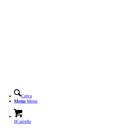
Cerca
Menu
Menu
0
Carrello