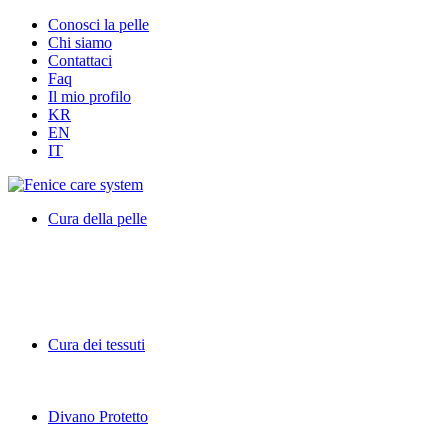
Conosci la pelle
Chi siamo
Contattaci
Faq
Il mio profilo
KR
EN
IT
Cura della pelle
Cura dei tessuti
Divano Protetto